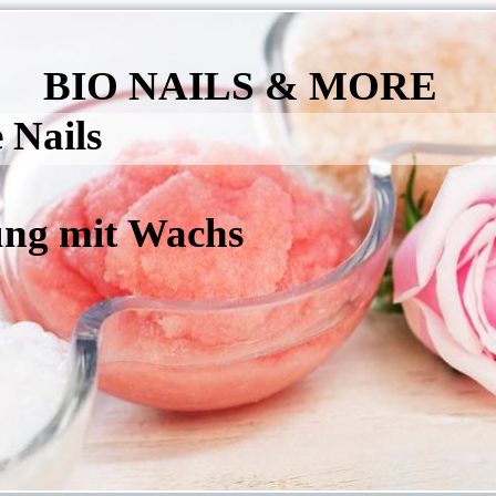
AILS & MORE
ure Nails
ung mit Wachs