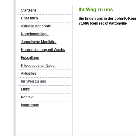
Ihr Weg zu uns
Startseite
Über mich
Sie finden uns in der John-F.-Ken
71686 Remseck/ Pattonville
Aktuelle Angebote
Nagelmodellage
Japanische Maniküre
Haarentfernung mit Wachs
Fusspflege
Pflegetipps für Nägel
Aktuelles
Ihr Weg zu uns
Links
Kontakt
Impressum