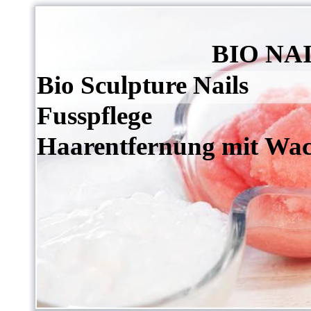
BIO NAILS
Bio Sculpture Nails
Fusspflege
Haarentfernung mit Wa