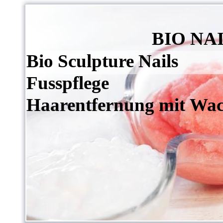
BIO NAILS
Bio Sculpture Nails
Fusspflege
Haarentfernung mit Wa